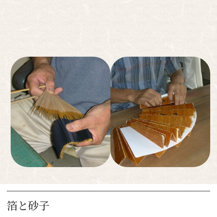
長い歴史の中で育まれてきた美意識のDNA が息づく京都 職人た
ちが自信と誇りを持って、一本一本手づくりしています 京都及び
京都近郊の材料を使い、京都で仕立てています。
箔と砂子