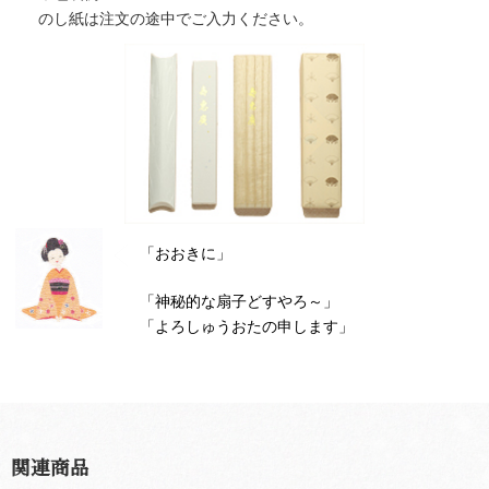
のし紙は注文の途中でご入力ください。
「おおきに」
「神秘的な扇子どすやろ～」
「よろしゅうおたの申します」
関連商品