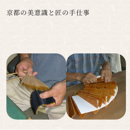
京都の美意識と匠の手仕事
長い歴史の中で育まれてきた美意識のDNA が息づく京都 職人た
ちが自信と誇りを持って、一本一本手づくりしています 京都及び
京都近郊の材料を使い、京都で仕立てています。