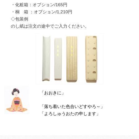
・化粧箱：オプション/165円
・桐 箱 ：オプション/1,210円
◇包装例
のし紙は注文の途中でご入力ください。
「おおきに」
「落ち着いた色合いどすやろ～」
「よろしゅうおたの申します」