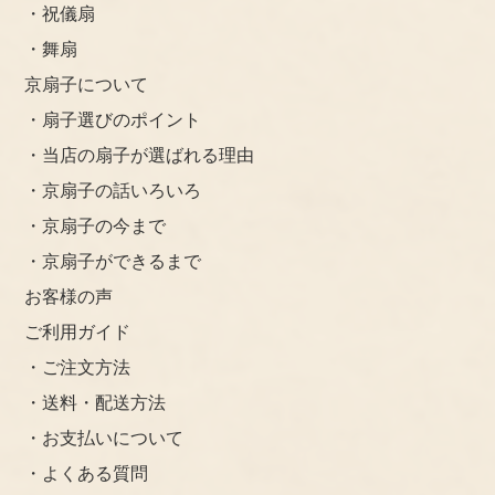
・祝儀扇
・舞扇
京扇子について
・扇子選びのポイント
・当店の扇子が選ばれる理由
・京扇子の話いろいろ
・京扇子の今まで
・京扇子ができるまで
お客様の声
ご利用ガイド
・ご注文方法
・送料・配送方法
・お支払いについて
・よくある質問