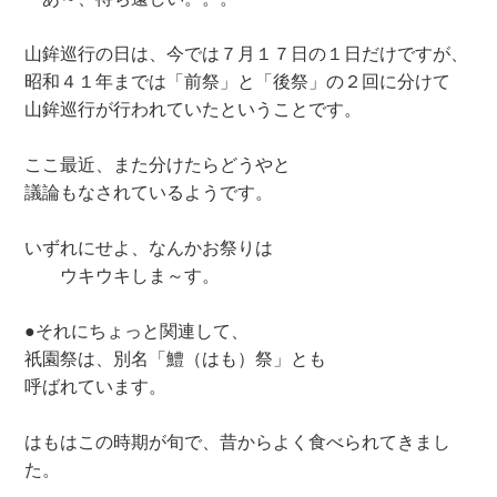
山鉾巡行の日は、今では７月１７日の１日だけですが、
昭和４１年までは「前祭」と「後祭」の２回に分けて
山鉾巡行が行われていたということです。
ここ最近、また分けたらどうやと
議論もなされているようです。
いずれにせよ、なんかお祭りは
ウキウキしま～す。
●それにちょっと関連して、
祇園祭は、別名「鱧（はも）祭」とも
呼ばれています。
はもはこの時期が旬で、昔からよく食べられてきまし
た。