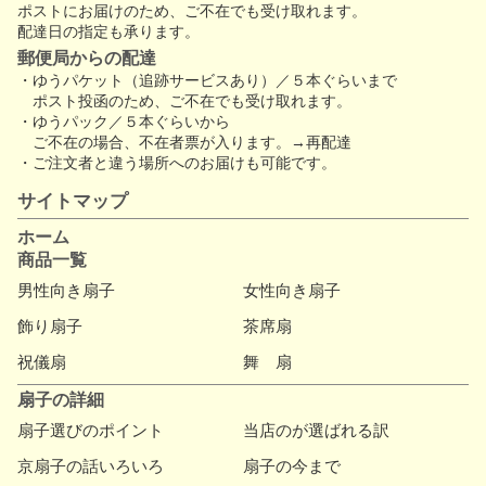
ポストにお届けのため、ご不在でも受け取れます。
配達日の指定も承ります。
郵便局からの配達
・ゆうパケット（追跡サービスあり）／５本ぐらいまで
ポスト投函のため、
ご不在でも受け取れます。
・ゆうパック／５本ぐらいから
ご不在の場合、不在者票が入ります。→再配達
・ご注文者と違う場所へのお届けも可能です。
サイトマップ
ホーム
商品一覧
男性向き扇子
女性向き扇子
飾り扇子
茶席扇
祝儀扇
舞 扇
扇子の詳細
扇子選びのポイント
当店のが選ばれる訳
京扇子の話いろいろ
扇子の今まで