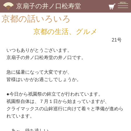
MENU
京扇子の井ノ口松寿堂
京都の話いろいろ
京都の生活、グルメ
21号
いつもありがとうございます。
京扇子の井ノ口松寿堂の井ノ口です。
急に猛暑になって大変ですが、
皆様はいかがお過ごしでしょうか。
●今日から祇園祭の鉾立てが行われています。
祇園祭自体は、７月１日から始まっていますが、
クライマックスの山鉾巡行に向けて着々と準備が進めら
れています。
あ～、待ち遠しい。。。